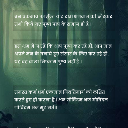
बस एकमात्र फार्मूला याद रखो भगवान को छोड़कर
सभी किये गए पुण्य पाप के समान ही है ।
इस भ्रम में न रहे कि आप पुण्य कर रहे हो, आप मात्र
अपने मन के बनाये हुए संसार के लिए कर रहे हो ,
यह वह वाला निष्काम पुण्य नहीं है ।
समस्त कर्म धर्म एकमात्र निवृत्तिमार्ग को लक्षित
करते हुए ही करना है । भज गोविंदम भज गोविंदम
गोविंदम भज मूढ़ मते।।