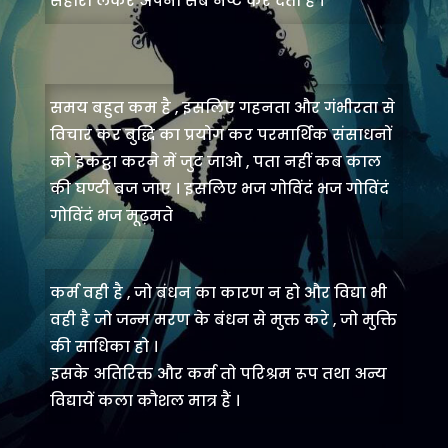
सहारा लेकर अपना सब नष्ट कर देता है ।
समय बहुत कम है , इसलिए गहनता और गंभीरता से
विचार कर बुद्धि का प्रयोग कर परमार्थिक संसाधनों
को इकट्ठा करने में जुट जाओ , पता नहीं कब काल
की घण्टी बज जाए । इसलिए भज गोविंदं भज गोविंदं
गोविंदं भज मूढ़मते
कर्म वही है , जो बंधन का कारण न हो और विद्या भी
वही है जो जन्म मरण के बंधन से मुक्त करे , जो मुक्ति
की साधिका हो ।
इसके अतिरिक्त और कर्म तो परिश्रम रूप तथा अन्य
विद्यायें कला कौशल मात्र हैं ।