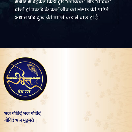
संसार में रहकर किये हुए “लौकिक” और “वैदिक”
दोनों ही प्रकार के कर्म जीव को संसार की प्राप्ति
अर्थात घोर दुःख की प्राप्ति कराने वाले ही हैं।
भज गोविंदं भज गोविंदं
गोविंदं भज मूढ़मते।