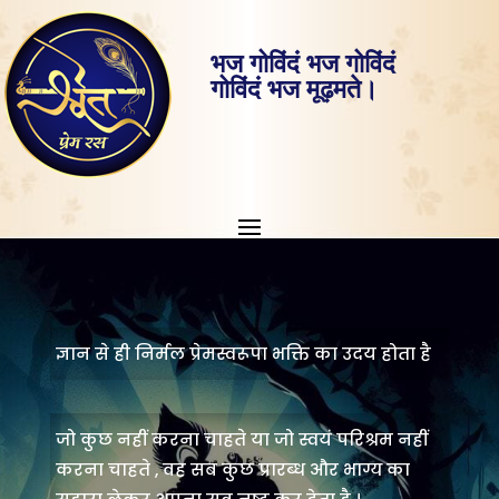
भज गोविंदं भज गोविंदं
गोविंदं भज मूढ़मते।
ज्ञान से ही निर्मल प्रेमस्वरूपा भक्ति का उदय होता है
जो कुछ नहीं करना चाहते या जो स्वयं परिश्रम नहीं
करना चाहते , वह सब कुछ प्रारब्ध और भाग्य का