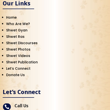
Our Links
Home
Who Are We?
Shwet Gyan
Shwet Ras
Shwet Discourses
Shwet Photos
Shwet Videos
Shwet Publication
Let’s Connect
Donate Us
Let’s Connect
Call Us
