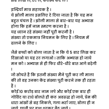
सब लिख लें, रट लें, कंठस्थ कर लें ।
इन्द्रियाँ मात्र सहायक हैं ।
ये झोली माला इसलिए दे दिया जाता है कि यह मन
बहुत चंचल है । झोली माला से बार-बार यह अभ्यास
होगा कि हमें नाम स्मरण करना है ।
यह ध्यान रहे संख्या नहीं पूरी करनी है ।
संख्या तो एकमात्र नियमन के लिए है । नियम में
ढालने के लिए ।
जैसे बच्चों को बोला जाता है न कि ये 5 बार लिख कर
दिखाओ या यह रट लगाओ । ताकि अभ्यास हो जाये
मन को । अभ्यास से ही फिर धीरे-धीरे बात आगे बढ़ेगी
।
जो सोचते हैं कि इतनी संख्या मैंने पूरी कर ली माला
की तो वह उनका केंद्र संख्या पूरी करने तक ही रहता
है ।
कोई 10 करोड़ बार नाम जपे और कोई एक बार ही
गोविंद या राधे बोलते ही कंठ अवरुद्ध हो जाये, प्रेम की
धारा आंखों से बह निकले, गला भर्रा जाए, बोला ही न
जाये, छाती पर हाथ धरकर बैठ जाये ।