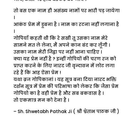
तो बस एक नाम ही असंख्य नामों पर भारी पड़ जायेगा
।
आकंठ प्रेम में डूबना है । नाम का रटना नहीं लगाना है
।
गोपियाँ कहती थी कि रे सखी तू उसका नाम मेरे
सामने मत ले लेना, मैं अपने कान बंद कर लूँगी ।
उसका नाम मेरी जिह्वा पर नहीं आना चाहिए ।
क्या यह प्रेम नहीं है ? इन्हीं गोपियों की चरण रज को
प्राप्त करने के लिए नारद जी वृन्दावन में लोट लगा
रहे हैं कि आह ऐसा प्रेम !
यथा ब्रज गोपिकानां । यह सूत्र बना दिया नारद भक्ति
दर्शन सूत्र में प्रेम की परिभाषा को लेकर कि जैसा प्रेम
गोपियो का है वही प्रेम है और सब बकवास है ।
तो एकमात्र मन को देना है ।
– Sh. Shwetabh Pathak Ji ( श्री श्वेताभ पाठक जी )