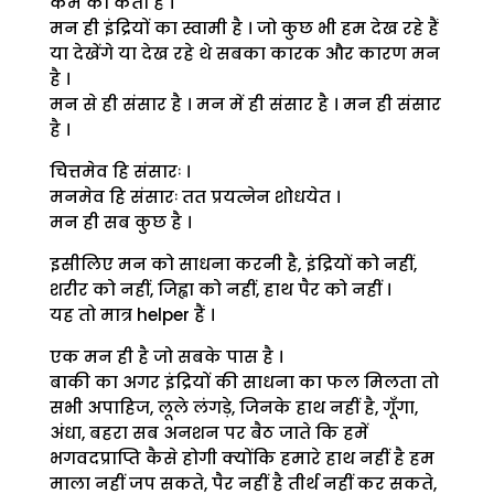
कर्म का कर्ता है ।
मन ही इंद्रियों का स्वामी है । जो कुछ भी हम देख रहे हैं
या देखेंगे या देख रहे थे सबका कारक और कारण मन
है ।
मन से ही संसार है । मन में ही संसार है । मन ही संसार
है ।
चित्तमेव हि संसारः ।
मनमेव हि संसारः तत प्रयत्नेन शोधयेत ।
मन ही सब कुछ है ।
इसीलिए मन को साधना करनी है, इंद्रियों को नहीं,
शरीर को नहीं, जिह्वा को नहीं, हाथ पैर को नहीं ।
यह तो मात्र helper हैं ।
एक मन ही है जो सबके पास है ।
बाकी का अगर इंद्रियों की साधना का फल मिलता तो
सभी अपाहिज, लूले लंगड़े, जिनके हाथ नहीं है, गूँगा,
अंधा, बहरा सब अनशन पर बैठ जाते कि हमें
भगवदप्राप्ति कैसे होगी क्योंकि हमारे हाथ नहीं है हम
माला नहीं जप सकते, पैर नहीं है तीर्थ नहीं कर सकते,