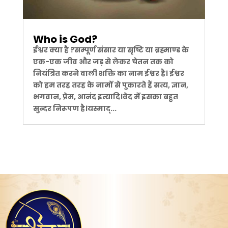
Who is God?
ईश्वर क्या है ?सम्पूर्ण संसार या सृष्टि या ब्रह्माण्ड के
एक-एक जीव और जड़ से लेकर चेतन तक को
नियंत्रित करने वाली शक्ति का नाम ईश्वर है। ईश्वर
को हम तरह तरह के नामों से पुकारते हैं सत्य, ज्ञान,
भगवान, ‌प्रेम, आनंद इत्यादि।वेद में इसका बहुत
सुन्दर निरूपण है।यस्माद्...