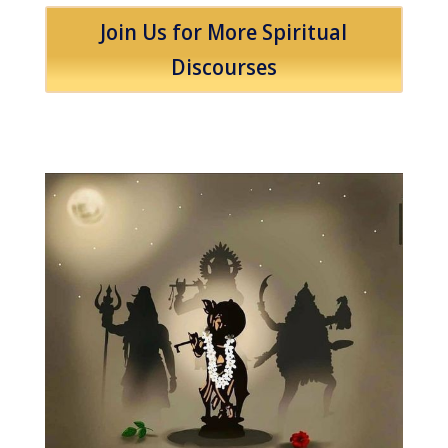
Join Us for More Spiritual
Discourses