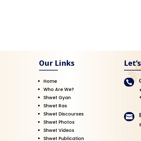
Our Links
Let’
Home

Who Are We?
Shwet Gyan
Shwet Ras
Shwet Discourses

Shwet Photos
Shwet Videos
Shwet Publication