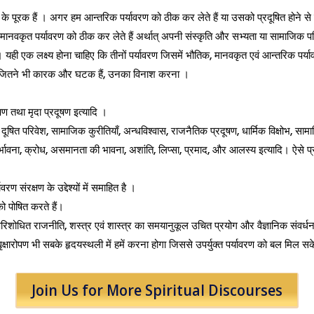
 के पूरक हैं । अगर हम आन्तरिक पर्यावरण को ठीक कर लेते हैं या उसको प्रदूषित होने से
 हम मानवकृत पर्यावरण को ठीक कर लेते हैं अर्थात् अपनी संस्कृति और सभ्यता या सामाजिक
यही एक लक्ष्य होना चाहिए कि तीनों पर्यावरण जिसमें भौतिक, मानवकृत एवं आन्तरिक पर्या
ले जितने भी कारक और घटक हैं, उनका विनाश करना ।
षण तथा मृदा प्रदूषण इत्यादि ।
दूषित परिवेश, सामाजिक कुरीतियाँ, अन्धविश्वास, राजनैतिक प्रदूषण, धार्मिक विक्षोभ, साम
 दुर्भावना, क्रोध, असमानता की भावना, अशांति, लिप्सा, प्रमाद, और आलस्य इत्यादि। ऐसे
 संरक्षण के उद्देश्यों में समाहित है ।
ो पोषित करते हैं।
 परिशोधित राजनीति, शस्त्र एवं शास्त्र का समयानुकूल उचित प्रयोग और वैज्ञानिक संवर्धन
वृक्षारोपण भी सबके हृदयस्थली में हमें करना होगा जिससे उपर्युक्त पर्यावरण को बल मिल स
Join Us for More Spiritual Discourses