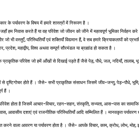
र के पर्यावरण के विषय में हमारे शास्त्रों में निरूपण है ।
 हम निवास करते हैं या वह परिवेश जो जीवन को जीने में महत्वपूर्ण भूमिका निर्वहन करे 
जो भी वस्तुएँ, परिस्थितियाँ एवं शक्तियाँ विद्यमान हैं, वे सब हमारे क्रियाकलापों को प
र, प्रदेश, महाद्वीप, विश्व अथवा सम्पूर्ण सौरमंडल या ब्रह्मांड हो सकता है ।
राकृतिक परिवेश जो हमें आँखों से दिखाई पड़ते हैं जैसे पेड़, पौधे, जल, नदियाँ, तालाब, भूम
ों से दृष्टिगोचर होते हैं । जैसे- सभी प्राकृतिक संसाधन जिसमें जीव-जन्तु, पेड़-पौधे, भू
ण हैं ।
 या परिवेश होता है जिसमें आचार-विचार, रहन-सहन, संस्कृति, सभ्यता, आस-पास का सामाजि
धिवास, आवासीय दशाएं एवं राजनीतिक परिस्थितियाँ आदि सम्मिलित हैं । मानवकृत पर्यावरण धा
रने वाला आवरण या पर्यावरण होता है । जैसे- आपके विचार, काम, क्रोध, लोभ, मोह, इर्ष्या,