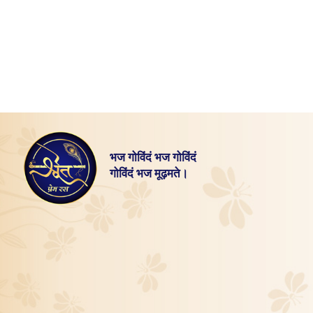
भज गोविंदं भज गोविंदं
गोविंदं भज मूढ़मते।