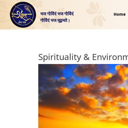
भज गोविंदं भज गोविंदं
Home
गोविंदं भज मूढ़मते।
Spirituality & Environ