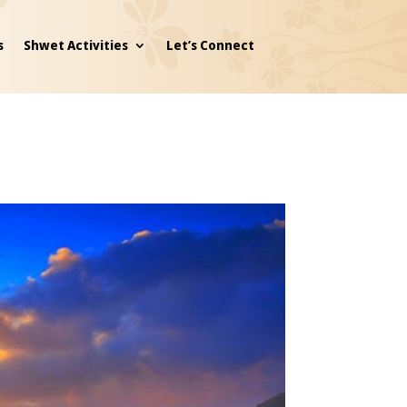
s
Shwet Activities
Let’s Connect